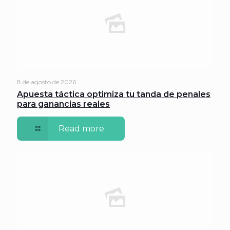
8 de agosto de 2026
Apuesta táctica optimiza tu tanda de penales
para ganancias reales
Read more