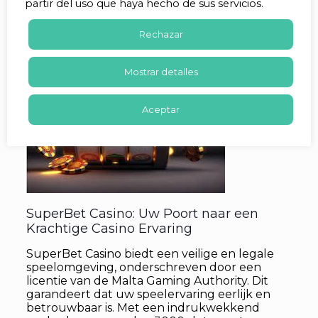
partir del uso que haya hecho de sus servicios.
Geduld en discipline zijn sleutelwoorden voor
een krachtige en succesvolle casino
speelervaring, een filosofie die ook binnen
Rechazar
SuperBet Casino wordt nagestreefd.
Mostrar detalles
Aceptar
SuperBet Casino: Uw Poort naar een
Krachtige Casino Ervaring
SuperBet Casino biedt een veilige en legale
speelomgeving, onderschreven door een
licentie van de Malta Gaming Authority. Dit
garandeert dat uw speelervaring eerlijk en
betrouwbaar is. Met een indrukwekkend