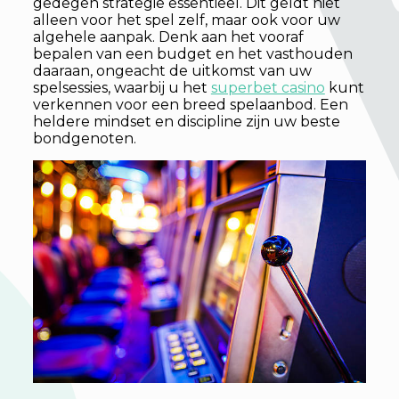
gedegen strategie essentieel. Dit geldt niet
alleen voor het spel zelf, maar ook voor uw
algehele aanpak. Denk aan het vooraf
bepalen van een budget en het vasthouden
daaraan, ongeacht de uitkomst van uw
spelsessies, waarbij u het
superbet casino
kunt
verkennen voor een breed spelaanbod. Een
heldere mindset en discipline zijn uw beste
bondgenoten.