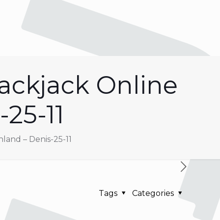
lackjack Online
-25-11
hland – Denis-25-11
Tags
Categories