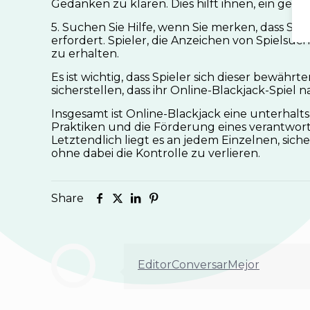
Gedanken zu klären. Dies hilft ihnen, ein ges
5. Suchen Sie Hilfe, wenn Sie merken, dass Sie 
erfordert. Spieler, die Anzeichen von Spiels
zu erhalten.
Es ist wichtig, dass Spieler sich dieser bewähr
sicherstellen, dass ihr Online-Blackjack-Spiel
Insgesamt ist Online-Blackjack eine unterhalt
Praktiken und die Förderung eines verantwortun
Letztendlich liegt es an jedem Einzelnen, sich
ohne dabei die Kontrolle zu verlieren.
Share
EditorConversarMejor