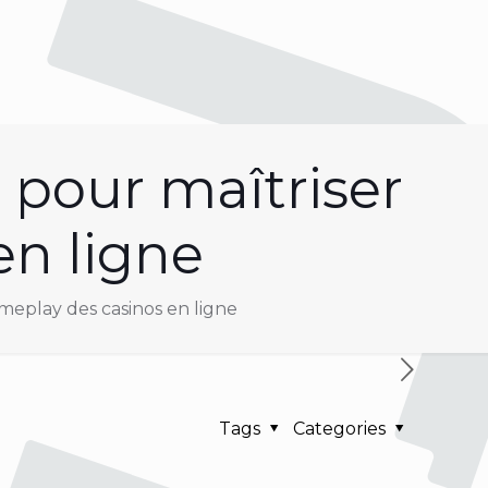
 pour maîtriser
en ligne
meplay des casinos en ligne
Tags
Categories