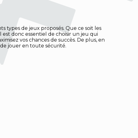
ts types de jeux proposés. Que ce soit les
l est donc essentiel de choisir un jeu qui
aximisez vos chances de succès. De plus, en
 de jouer en toute sécurité.