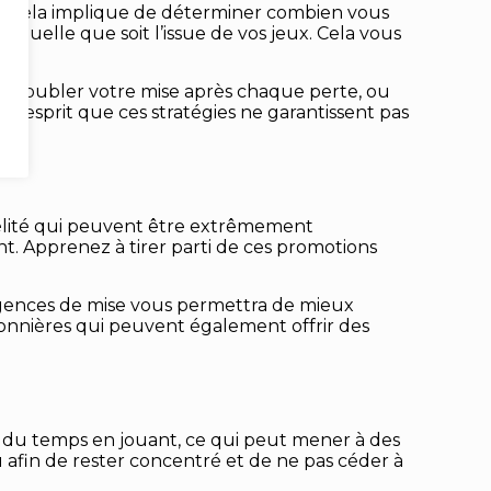
ne. Cela implique de déterminer combien vous
 quelle que soit l’issue de vos jeux. Cela vous
e à doubler votre mise après chaque perte, ou
 l’esprit que ces stratégies ne garantissent pas
délité qui peuvent être extrêmement
t. Apprenez à tirer parti de ces promotions
xigences de mise vous permettra de mieux
aisonnières qui peuvent également offrir des
on du temps en jouant, ce qui peut mener à des
u afin de rester concentré et de ne pas céder à