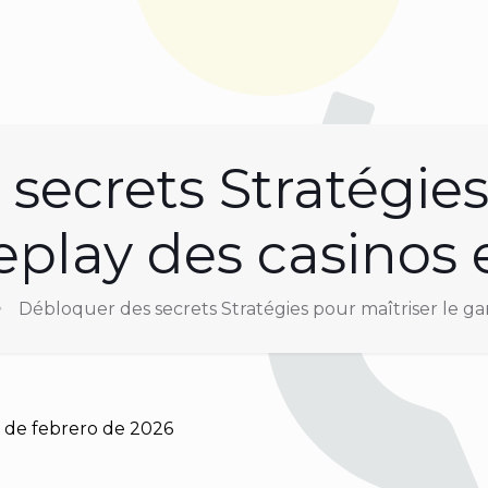
secrets Stratégies
play des casinos 
Débloquer des secrets Stratégies pour maîtriser le ga
 de febrero de 2026