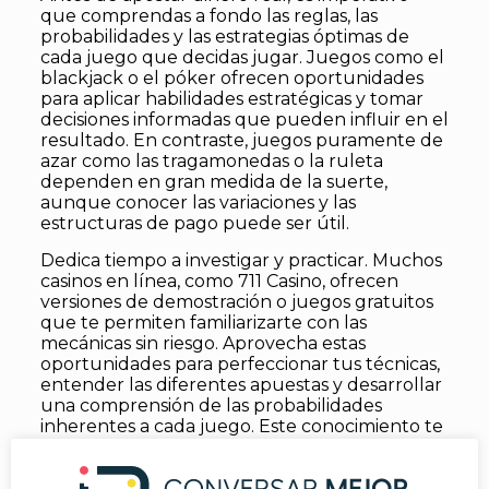
que comprendas a fondo las reglas, las
probabilidades y las estrategias óptimas de
cada juego que decidas jugar. Juegos como el
blackjack o el póker ofrecen oportunidades
para aplicar habilidades estratégicas y tomar
decisiones informadas que pueden influir en el
resultado. En contraste, juegos puramente de
azar como las tragamonedas o la ruleta
dependen en gran medida de la suerte,
aunque conocer las variaciones y las
estructuras de pago puede ser útil.
Dedica tiempo a investigar y practicar. Muchos
casinos en línea, como 711 Casino, ofrecen
versiones de demostración o juegos gratuitos
que te permiten familiarizarte con las
mecánicas sin riesgo. Aprovecha estas
oportunidades para perfeccionar tus técnicas,
entender las diferentes apuestas y desarrollar
una comprensión de las probabilidades
inherentes a cada juego. Este conocimiento te
dará una ventaja, permitiéndote jugar de
manera más informada y, potencialmente, más
exitosa.