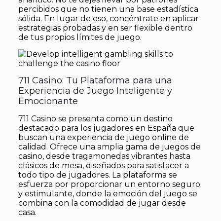
percibidos que no tienen una base estadística
sólida. En lugar de eso, concéntrate en aplicar
estrategias probadas y en ser flexible dentro
de tus propios límites de juego.
711 Casino: Tu Plataforma para una
Experiencia de Juego Inteligente y
Emocionante
711 Casino se presenta como un destino
destacado para los jugadores en España que
buscan una experiencia de juego online de
calidad. Ofrece una amplia gama de juegos de
casino, desde tragamonedas vibrantes hasta
clásicos de mesa, diseñados para satisfacer a
todo tipo de jugadores. La plataforma se
esfuerza por proporcionar un entorno seguro
y estimulante, donde la emoción del juego se
combina con la comodidad de jugar desde
casa.