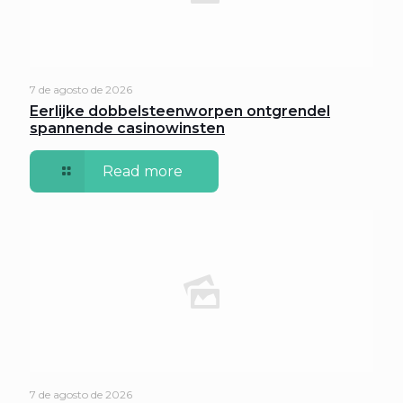
7 de agosto de 2026
Eerlijke dobbelsteenworpen ontgrendel
spannende casinowinsten
Read more
7 de agosto de 2026