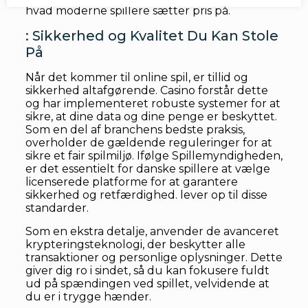
hvad moderne spillere sætter pris på.
: Sikkerhed og Kvalitet Du Kan Stole
På
Når det kommer til online spil, er tillid og
sikkerhed altafgørende. Casino forstår dette
og har implementeret robuste systemer for at
sikre, at dine data og dine penge er beskyttet.
Som en del af branchens bedste praksis,
overholder de gældende reguleringer for at
sikre et fair spilmiljø. Ifølge Spillemyndigheden,
er det essentielt for danske spillere at vælge
licenserede platforme for at garantere
sikkerhed og retfærdighed. lever op til disse
standarder.
Som en ekstra detalje, anvender de avanceret
krypteringsteknologi, der beskytter alle
transaktioner og personlige oplysninger. Dette
giver dig ro i sindet, så du kan fokusere fuldt
ud på spændingen ved spillet, velvidende at
du er i trygge hænder.