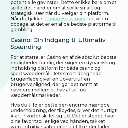
potentielle gevinster. Dette er ikke bare om at
spille; det handler om at spille smart og
strategisk, især når du vælger din platform.
Når du tjekker
Casino BrowInner
ud, vil du
opdage, at det er en af de bedste platforme til
gambling.
Casino: Din Indgang til Ultimativ
Spænding
For at starte, er Casino en af de absolut bedste
muligheder for dig, der søger en dynamisk og
indholdsrig platform for både casino og
sportsvæddemål. Dets smart designede
brugerflade giver en uovertruffen
brugervenlighed, der gør det nemt at
navigere mellem et hav af spil og
væddemålsmarkeder.
Hvis du tilføjer dette den enorme mængde
underholdning, der tilbydes, bliver det hurtigt
klart, hvorfor skiller sig ud. Det er stedet, hvor
dine favoritspil er lige ved hånden, takket
være intuitive kategorier og filtre, der lader