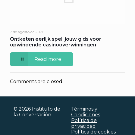
7 de agosto de 2026
Ontketen eerlijk spel: jouw gids voor
opwindende casinooverwinningen
Read more
Comments are closed.
© 2026 Instituto de
Términos y
la Conversación
Condiciones
Política de
privacidad
Política de cookies