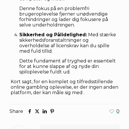
Denne fokus på en problemfri
brugeroplevelse fjerner unødvendige
forhindringer og lader dig fokusere på
selve underholdningen.
Sikkerhed og Pålidelighed:
Med stærke
sikkerhedsforanstaltninger og
overholdelse af licenskrav kan du spille
med fuld tillid.
Dette fundament af tryghed er essentielt
for at kunne slappe af og nyde din
spiloplevelse fuldt ud.
Kort sagt, for en komplet og tilfredsstillende
online gambling oplevelse, er der ingen anden
platform, der kan måle sig med .
Share
0