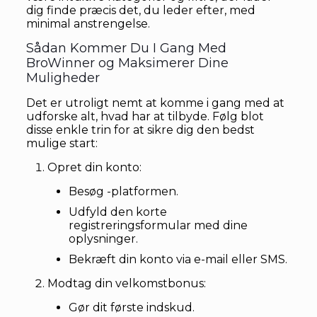
dig finde præcis det, du leder efter, med
minimal anstrengelse.
Sådan Kommer Du I Gang Med
BroWinner og Maksimerer Dine
Muligheder
Det er utroligt nemt at komme i gang med at
udforske alt, hvad har at tilbyde. Følg blot
disse enkle trin for at sikre dig den bedst
mulige start:
Opret din konto:
Besøg -platformen.
Udfyld den korte
registreringsformular med dine
oplysninger.
Bekræft din konto via e-mail eller SMS.
Modtag din velkomstbonus:
Gør dit første indskud.