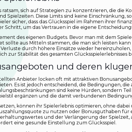
t es ratsam, sich auf Strategien zu konzentrieren, die di
und Spielzeiten. Diese Limits sind keine Einschränkung, 
ieler sicher, dass das Glücksspiel im Rahmen ihrer finan
ger Schritt, um das Vertrauen in die eigene Entscheidung
ement des eigenen Budgets. Bevor man mit dem Spielen
 sollte aus Mitteln stammen, die man sich leisten kann
 Verluste durch höhere Einsätze wieder hereinzuholen, 
ich zur Stabilität des gesamten Glücksspielerlebnisses be
sangeboten und deren kluge
tellten Anbieter locken oft mit attraktiven Bonusangebo
ten. Es ist jedoch entscheidend, die Bedingungen, die 
ungsbeschränkungen sind keine Hürden, sondern Teil d
ielstil ergänzen und die damit verbundenen Bedingungen
nsetzen, können ihr Spielerlebnis optimieren, ohne dabe
 Auszahlungsquote zu nutzen oder Bonusguthaben für e
nterhaltungswertes und der Verlängerung der Spielzeit,
ördert eine gesunde Einstellung zum Glücksspiel.