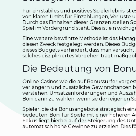
Für ein stabiles und positives Spielerlebnis is
von klaren Limits für Einzahlungen, Verluste 
Durch das Einhalten dieser Grenzen stellen Sp
Spiel im Vordergrund steht. Dies ist ein wichti
Eine weitere bewährte Methode ist das Manag
diesen Zweck festgelegt werden. Dieses Budget
dieses Budgets verhindert, dass man versucht,
solches diszipliniertes Vorgehen trägt maßgebl
Die Bedeutung von Bonu
Online-Casinos wie die auf Bonussurfer vorges
verlängern und zusätzliche Gewinnchancen bie
verstehen. Umsatzanforderungen und Auszahl
Boni dann zu wählen, wenn sie den eigenen Sp
Spieler, die die Bonusangebote strategisch ei
bedeuten, Boni für Spiele mit einer höheren
Fokus liegt hierbei auf der Steigerung des U
automatisch hohe Gewinne zu erzielen. Dies f