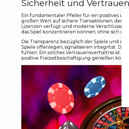
Sicherheit und Vertraue
Ein fundamentaler Pfeiler für ein positives und
großen Wert auf sichere Transaktionen, den Sc
Lizenzen verfügt und moderne Verschlüsselungs
das Spiel konzentrieren können, ohne sich um 
Die Transparenz bezüglich der Spiele und der 
Spiele offenlegen, signalisieren Integrität. D
fühlen. Ein solches Vertrauensverhältnis ist en
positive Freizeitbeschäftigung genießen könne