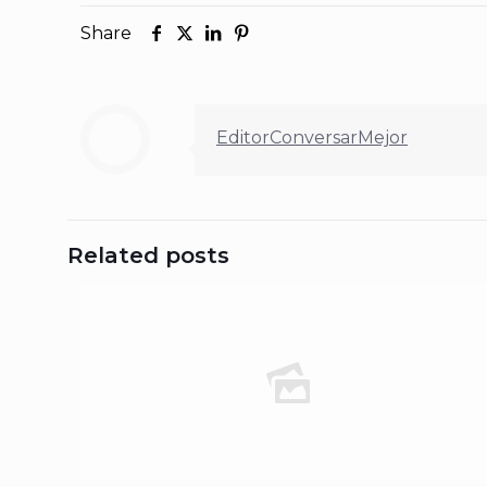
Share
EditorConversarMejor
Related posts