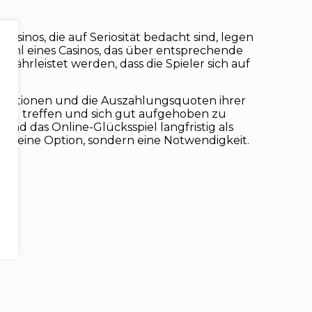
Casinos, die auf Seriosität bedacht sind, legen
 Wahl eines Casinos, das über entsprechende
währleistet werden, dass die Spieler sich auf
formationen und die Auszahlungsquoten ihrer
gen zu treffen und sich gut aufgehoben zu
 und das Online-Glücksspiel langfristig als
it keine Option, sondern eine Notwendigkeit.