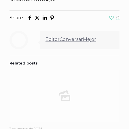
Share
0
EditorConversarMejor
Related posts
7 de agosto de 2026