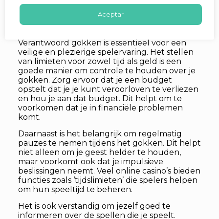
nemen.
Aceptar
Verantwoord gokken en tips voor spelers
Verantwoord gokken is essentieel voor een
veilige en plezierige spelervaring. Het stellen
van limieten voor zowel tijd als geld is een
goede manier om controle te houden over je
gokken. Zorg ervoor dat je een budget
opstelt dat je je kunt veroorloven te verliezen
en hou je aan dat budget. Dit helpt om te
voorkomen dat je in financiële problemen
komt.
Daarnaast is het belangrijk om regelmatig
pauzes te nemen tijdens het gokken. Dit helpt
niet alleen om je geest helder te houden,
maar voorkomt ook dat je impulsieve
beslissingen neemt. Veel online casino’s bieden
functies zoals ‘tijdslimieten’ die spelers helpen
om hun speeltijd te beheren.
Het is ook verstandig om jezelf goed te
informeren over de spellen die je speelt.