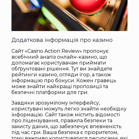
Додаткова інформація про казино
Сайт «Casino Action Review» пропонує
всебічний аналіз онлайн-казино, що
допомагає користувачам приймати
обґрунтовані рішення. Тут ви знайдете
рейтинги казино, огляди ігор, а також
інформацію про бонуси. Кожен гравець
може знайти найкращі пропозиції та
безпечні платформи для гри.
Завдяки зрозумілому інтерфейсу,
користувачі можуть легко знайти необхідну
інформацію. Сайт також містить відомості
про ліцензування, правила безпеки та
захисту даних, що забезпечує впевненість
під час гри. Ваша безпека є пріоритетом,
тому важливо користуватися ресурсами, які