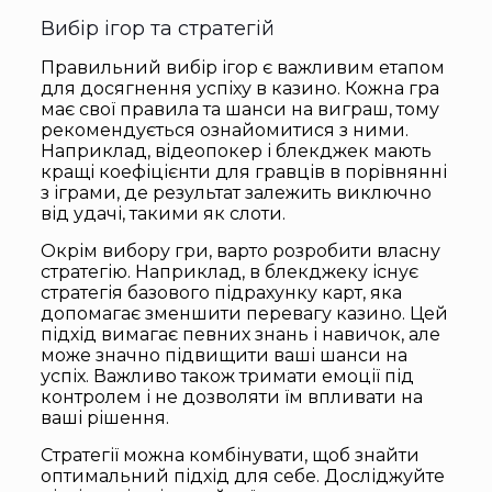
Вибір ігор та стратегій
Правильний вибір ігор є важливим етапом
для досягнення успіху в казино. Кожна гра
має свої правила та шанси на виграш, тому
рекомендується ознайомитися з ними.
Наприклад, відеопокер і блекджек мають
кращі коефіцієнти для гравців в порівнянні
з іграми, де результат залежить виключно
від удачі, такими як слоти.
Окрім вибору гри, варто розробити власну
стратегію. Наприклад, в блекджеку існує
стратегія базового підрахунку карт, яка
допомагає зменшити перевагу казино. Цей
підхід вимагає певних знань і навичок, але
може значно підвищити ваші шанси на
успіх. Важливо також тримати емоції під
контролем і не дозволяти їм впливати на
ваші рішення.
Стратегії можна комбінувати, щоб знайти
оптимальний підхід для себе. Досліджуйте