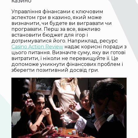
казино
Управління фінансами є ключовим
аспектом гри в казино, який може
визначити, чи будете ви вигравати чи
програвати. Перш за все, важливо
встановити бюджет для ігор і
дотримуватися його. Наприклад, ресурс
Casino Action Review
надає корисні поради з
цього питання. Визначте суму, яку ви готові
витратити, і ніколи не перевищуйте її. Це
допоможе уникнути фінансових проблем і
зберегти позитивний досвід гри.