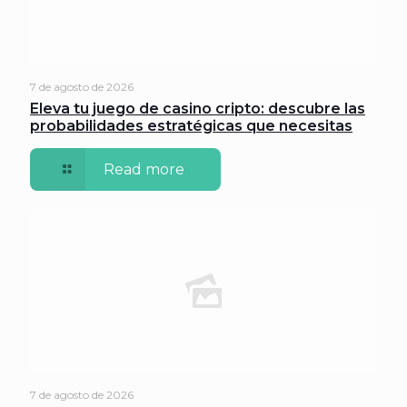
7 de agosto de 2026
Eleva tu juego de casino cripto: descubre las
probabilidades estratégicas que necesitas
Read more
7 de agosto de 2026