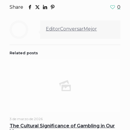
Share
0
EditorConversarMejor
Related posts
3 de marzo de 2026
The Cultural Significance of Gambling in Our