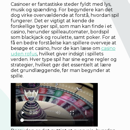
Casinoer er fantastiske steder fyldt med lys,
musik og spænding. For begyndere kan det
dog virke overvældende at forstå, hvordan spil
fungerer. Det er vigtigt at kende de
forskellige typer spil, som man kan finde i et
casino, herunder spilleautomater, bordspil
som blackjack og roulette, samt poker. For at
få en bedre forståelse kan spillere overveje at
besøge et casino, hvor de kan læse om
casino
uden rofus
, hvilket giver indsigt i spillets
verden. Hver type spil har sine egne regler og
strategier, hvilket gør det essentielt at lære
det grundlæggende, før man begynder at
spille.