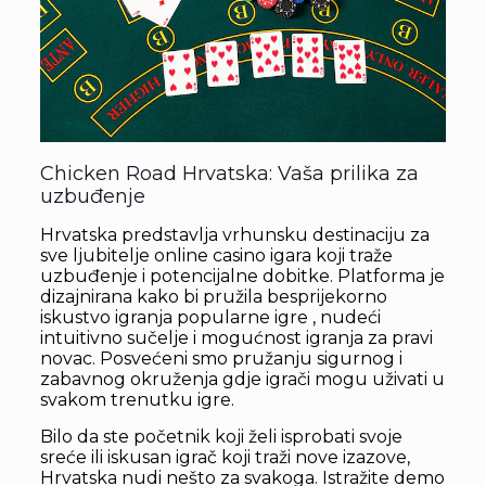
Chicken Road Hrvatska: Vaša prilika za
uzbuđenje
Hrvatska predstavlja vrhunsku destinaciju za
sve ljubitelje online casino igara koji traže
uzbuđenje i potencijalne dobitke. Platforma je
dizajnirana kako bi pružila besprijekorno
iskustvo igranja popularne igre , nudeći
intuitivno sučelje i mogućnost igranja za pravi
novac. Posvećeni smo pružanju sigurnog i
zabavnog okruženja gdje igrači mogu uživati u
svakom trenutku igre.
Bilo da ste početnik koji želi isprobati svoje
sreće ili iskusan igrač koji traži nove izazove,
Hrvatska nudi nešto za svakoga. Istražite demo