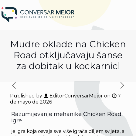
Mudre oklade na Chicken
Road otključavaju šanse
za dobitak u kockarnici
Published by
EditorConversarMejor
on
7
de mayo de 2026
Razumijevanje mehanike Chicken Road
igre
je igra koja osvaja sve više igrača diljem svijeta, a