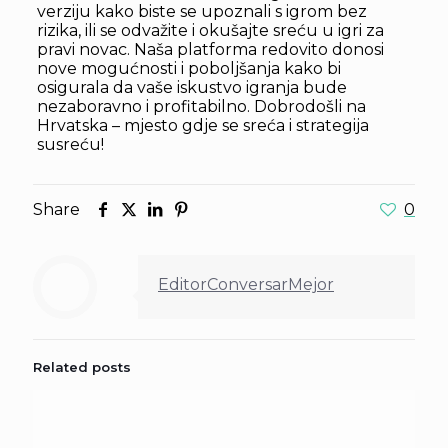
verziju kako biste se upoznali s igrom bez
rizika, ili se odvažite i okušajte sreću u igri za
pravi novac. Naša platforma redovito donosi
nove mogućnosti i poboljšanja kako bi
osigurala da vaše iskustvo igranja bude
nezaboravno i profitabilno. Dobrodošli na
Hrvatska – mjesto gdje se sreća i strategija
susreću!
Share
0
EditorConversarMejor
Related posts