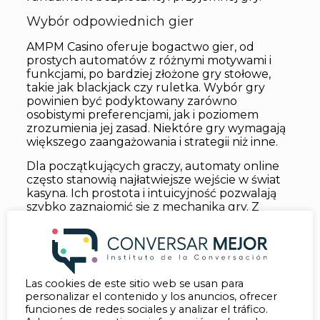
Wybór odpowiednich gier
AMPM Casino oferuje bogactwo gier, od
prostych automatów z różnymi motywami i
funkcjami, po bardziej złożone gry stołowe,
takie jak blackjack czy ruletka. Wybór gry
powinien być podyktowany zarówno
osobistymi preferencjami, jak i poziomem
zrozumienia jej zasad. Niektóre gry wymagają
większego zaangażowania i strategii niż inne.
Dla początkujących graczy, automaty online
często stanowią najłatwiejsze wejście w świat
kasyna. Ich prostota i intuicyjność pozwalają
szybko zaznajomić się z mechaniką gry. Z
czasem, można stopniowo przechodzić do
bardziej wymagających gier stołowych, gdzie
strategia odgrywa większą rolę.
Las cookies de este sitio web se usan para
personalizar el contenido y los anuncios, ofrecer
funciones de redes sociales y analizar el tráfico.