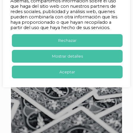
Además, compartimos información sobre el uso
que haga del sitio web con nuestros partners de
redes sociales, publicidad y análisis web, quienes
pueden combinarla con otra información que les
haya proporcionado o que hayan recopilado a
partir del uso que haya hecho de sus servicios.
Rechazar
Mostrar detalles
Aceptar