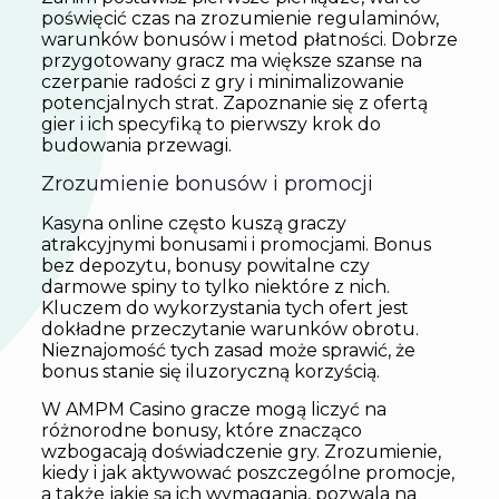
poświęcić czas na zrozumienie regulaminów,
warunków bonusów i metod płatności. Dobrze
przygotowany gracz ma większe szanse na
czerpanie radości z gry i minimalizowanie
potencjalnych strat. Zapoznanie się z ofertą
gier i ich specyfiką to pierwszy krok do
budowania przewagi.
Zrozumienie bonusów i promocji
Kasyna online często kuszą graczy
atrakcyjnymi bonusami i promocjami. Bonus
bez depozytu, bonusy powitalne czy
darmowe spiny to tylko niektóre z nich.
Kluczem do wykorzystania tych ofert jest
dokładne przeczytanie warunków obrotu.
Nieznajomość tych zasad może sprawić, że
bonus stanie się iluzoryczną korzyścią.
W AMPM Casino gracze mogą liczyć na
różnorodne bonusy, które znacząco
wzbogacają doświadczenie gry. Zrozumienie,
kiedy i jak aktywować poszczególne promocje,
a także jakie są ich wymagania, pozwala na