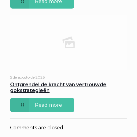
Read more
5 de agosto de 2026
Ontgrendel de kracht van vertrouwde
gokstrategieën
Read more
Comments are closed.