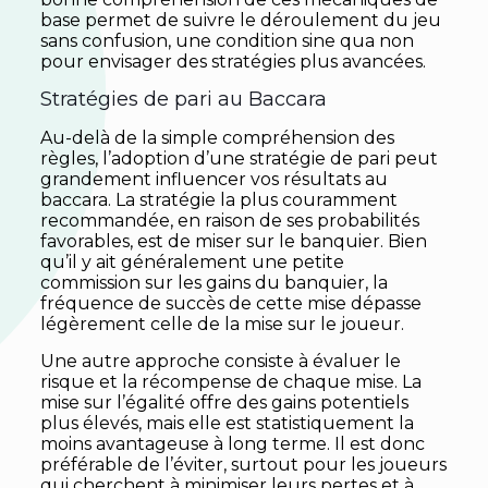
base permet de suivre le déroulement du jeu
sans confusion, une condition sine qua non
pour envisager des stratégies plus avancées.
Stratégies de pari au Baccara
Au-delà de la simple compréhension des
règles, l’adoption d’une stratégie de pari peut
grandement influencer vos résultats au
baccara. La stratégie la plus couramment
recommandée, en raison de ses probabilités
favorables, est de miser sur le banquier. Bien
qu’il y ait généralement une petite
commission sur les gains du banquier, la
fréquence de succès de cette mise dépasse
légèrement celle de la mise sur le joueur.
Une autre approche consiste à évaluer le
risque et la récompense de chaque mise. La
mise sur l’égalité offre des gains potentiels
plus élevés, mais elle est statistiquement la
moins avantageuse à long terme. Il est donc
préférable de l’éviter, surtout pour les joueurs
qui cherchent à minimiser leurs pertes et à