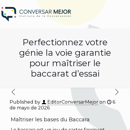
Perfectionnez votre
génie la voie garantie
pour maîtriser le
baccarat d’essai
Published by
EditorConversarMejor
on
6
de mayo de 2026
Maîtriser les bases du Baccara
Le baccara est un jeu de cartes fascinant,