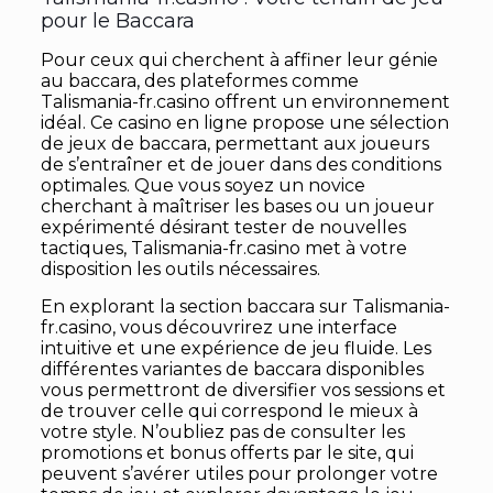
pour le Baccara
Pour ceux qui cherchent à affiner leur génie
au baccara, des plateformes comme
Talismania-fr.casino offrent un environnement
idéal. Ce casino en ligne propose une sélection
de jeux de baccara, permettant aux joueurs
de s’entraîner et de jouer dans des conditions
optimales. Que vous soyez un novice
cherchant à maîtriser les bases ou un joueur
expérimenté désirant tester de nouvelles
tactiques, Talismania-fr.casino met à votre
disposition les outils nécessaires.
En explorant la section baccara sur Talismania-
fr.casino, vous découvrirez une interface
intuitive et une expérience de jeu fluide. Les
différentes variantes de baccara disponibles
vous permettront de diversifier vos sessions et
de trouver celle qui correspond le mieux à
votre style. N’oubliez pas de consulter les
promotions et bonus offerts par le site, qui
peuvent s’avérer utiles pour prolonger votre