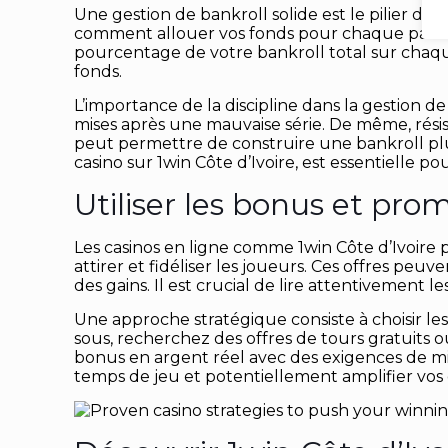
Une gestion de bankroll solide est le pilier de 
comment allouer vos fonds pour chaque pari o
pourcentage de votre bankroll total sur chaq
fonds.
L’importance de la discipline dans la gestion 
mises après une mauvaise série. De même, résist
peut permettre de construire une bankroll plus 
casino sur 1win Côte d’Ivoire, est essentielle pou
Utiliser les bonus et pro
Les casinos en ligne comme 1win Côte d’Ivoir
attirer et fidéliser les joueurs. Ces offres p
des gains. Il est crucial de lire attentivement 
Une approche stratégique consiste à choisir le
sous, recherchez des offres de tours gratuits o
bonus en argent réel avec des exigences de mis
temps de jeu et potentiellement amplifier vos 