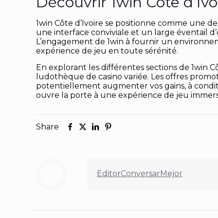
Découvrir 1win Côte d’Ivo
1win Côte d’Ivoire se positionne comme une dest
une interface conviviale et un large éventail d
L’engagement de 1win à fournir un environneme
expérience de jeu en toute sérénité.
En explorant les différentes sections de 1win C
ludothèque de casino variée. Les offres promot
potentiellement augmenter vos gains, à conditio
ouvre la porte à une expérience de jeu immers
Share
EditorConversarMejor