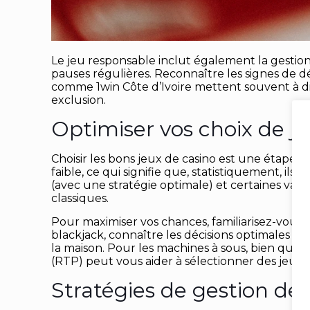
Le jeu responsable inclut également la gestion
pauses régulières. Reconnaître les signes de 
comme 1win Côte d’Ivoire mettent souvent à disp
exclusion.
Optimiser vos choix de j
Choisir les bons jeux de casino est une étape 
faible, ce qui signifie que, statistiquement, il
(avec une stratégie optimale) et certaines var
classiques.
Pour maximiser vos chances, familiarisez-vous 
blackjack, connaître les décisions optimales à
la maison. Pour les machines à sous, bien qu’el
(RTP) peut vous aider à sélectionner des jeux
Stratégies de gestion de 