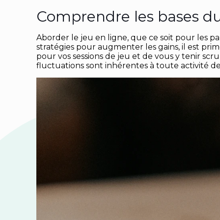
Comprendre les bases du
Aborder le jeu en ligne, que ce soit pour les 
stratégies pour augmenter les gains, il est pri
pour vos sessions de jeu et de vous y tenir s
fluctuations sont inhérentes à toute activité d