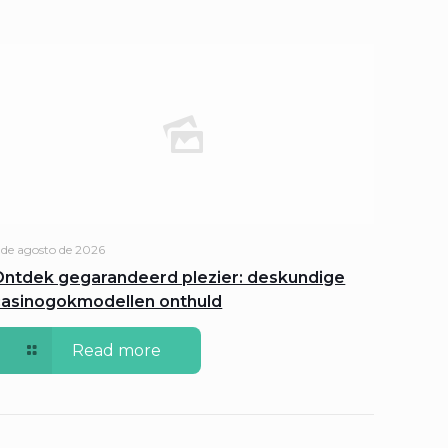
 de agosto de 2026
Ontdek gegarandeerd plezier: deskundige
casinogokmodellen onthuld
Read more