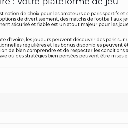
ire : Votre plateforme de jeu
ination de choix pour les amateurs de paris sportifs et 
’options de divertissement, des matchs de football aux j
nt sécurisé et fiable est un atout majeur pour les joue
ôte d’Ivoire, les joueurs peuvent découvrir des paris sur
ionnelles régulières et les bonus disponibles peuvent êtr
n de bien comprendre et de respecter les conditions asso
ive où des stratégies bien pensées peuvent être mises 