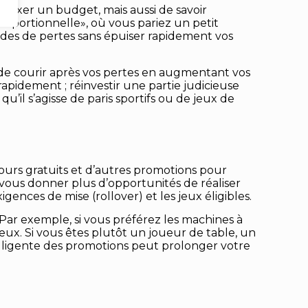
de fixer un budget, mais aussi de savoir
oportionnelle», où vous pariez un petit
des de pertes sans épuiser rapidement vos
n de courir après vos pertes en augmentant vos
rapidement ; réinvestir une partie judicieuse
’il s’agisse de paris sportifs ou de jeux de
urs gratuits et d’autres promotions pour
 vous donner plus d’opportunités de réaliser
gences de mise (rollover) et les jeux éligibles.
 Par exemple, si vous préférez les machines à
jeux. Si vous êtes plutôt un joueur de table, un
elligente des promotions peut prolonger votre