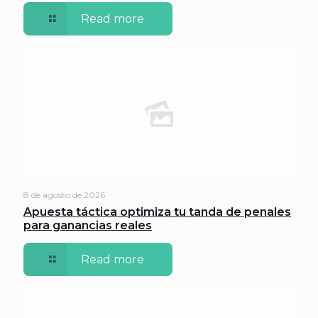
Read more
8 de agosto de 2026
Apuesta táctica optimiza tu tanda de penales
para ganancias reales
Read more