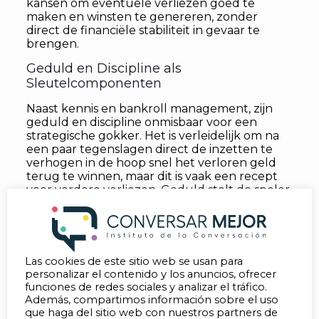
kansen om eventuele verliezen goed te
maken en winsten te genereren, zonder
direct de financiële stabiliteit in gevaar te
brengen.
Geduld en Discipline als
Sleutelcomponenten
Naast kennis en bankroll management, zijn
geduld en discipline onmisbaar voor een
strategische gokker. Het is verleidelijk om na
een paar tegenslagen direct de inzetten te
verhogen in de hoop snel het verloren geld
terug te winnen, maar dit is vaak een recept
voor verdere verliezen. Geduld stelt de speler
in staat om te wachten op de juiste
momenten om in te zetten en om koelbloedig
te blijven, zelfs onder druk.
Discipline uit zich in het naleven van de vooraf
Las cookies de este sitio web se usan para
bepaalde strategie en budget. Dit betekent
personalizar el contenido y los anuncios, ofrecer
ook dat men leert accepteren dat niet elke
funciones de redes sociales y analizar el tráfico.
sessie winstgevend zal zijn. Het vermogen om
Además, compartimos información sobre el uso
te stoppen op het juiste moment, wanneer
que haga del sitio web con nuestros partners de