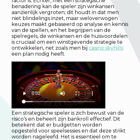
factor is. Echter, met een strategische
benadering kan de speler zijn winkansen
aanzienlijk vergroten; dit houdt in dat men
niet blindelings inzet, maar weloverwogen
keuzes maakt gebaseerd op analyse en kennis
van de spellen, en het begrijpen van de
spelregels, de winkansen en de huisvoordelen
is cruciaal om een winstgevende strategie te
ontwikkelen, net zoals men bij
casino skyhills
een plan nodig heeft.
Een strategische speler is zich bewust van de
risico’s en beheert zijn bankroll effectief. Dit
betekent dat er budgetten worden
opgesteld voor speelsessies en dat deze strikt
worden nageleefd. Het is essentieel om te