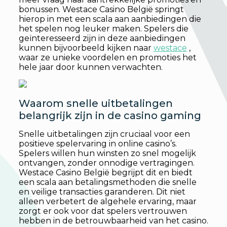
bonussen. Westace Casino België springt
hierop in met een scala aan aanbiedingen die
het spelen nog leuker maken. Spelers die
geïnteresseerd zijn in deze aanbiedingen
kunnen bijvoorbeeld kijken naar
westace
,
waar ze unieke voordelen en promoties het
hele jaar door kunnen verwachten.
Waarom snelle uitbetalingen
belangrijk zijn in de casino gaming
Snelle uitbetalingen zijn cruciaal voor een
positieve spelervaring in online casino’s.
Spelers willen hun winsten zo snel mogelijk
ontvangen, zonder onnodige vertragingen.
Westace Casino België begrijpt dit en biedt
een scala aan betalingsmethoden die snelle
en veilige transacties garanderen. Dit niet
alleen verbetert de algehele ervaring, maar
zorgt er ook voor dat spelers vertrouwen
hebben in de betrouwbaarheid van het casino.