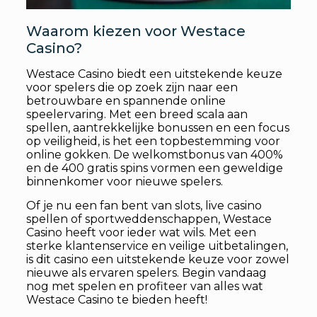
Waarom kiezen voor Westace
Casino?
Westace Casino biedt een uitstekende keuze
voor spelers die op zoek zijn naar een
betrouwbare en spannende online
speelervaring. Met een breed scala aan
spellen, aantrekkelijke bonussen en een focus
op veiligheid, is het een topbestemming voor
online gokken. De welkomstbonus van 400%
en de 400 gratis spins vormen een geweldige
binnenkomer voor nieuwe spelers.
Of je nu een fan bent van slots, live casino
spellen of sportweddenschappen, Westace
Casino heeft voor ieder wat wils. Met een
sterke klantenservice en veilige uitbetalingen,
is dit casino een uitstekende keuze voor zowel
nieuwe als ervaren spelers. Begin vandaag
nog met spelen en profiteer van alles wat
Westace Casino te bieden heeft!