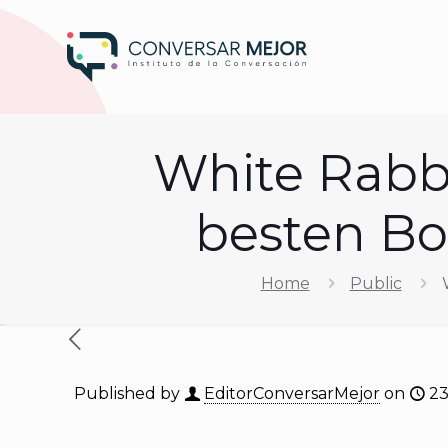
White Rabbi
besten Bo
Home
Public
Published by
EditorConversarMejor
on
23