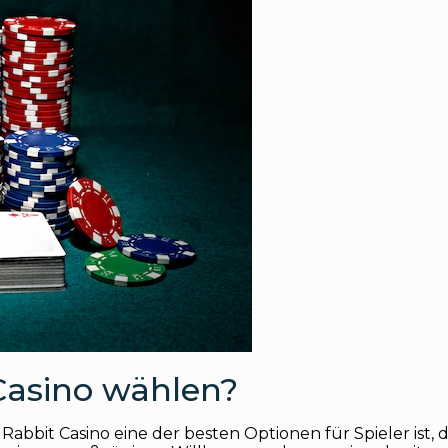
asino wählen?
bbit Casino eine der besten Optionen für Spieler ist, di