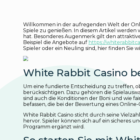
Willkommen in der aufregenden Welt der Onli
Spiele zu genießen. In diesem Artikel werden
hat. Besonderes Augenmerk gilt den attraktiv
Beispiel die Angebote auf
https://whiterabbitc
Spieler oder ein Neuling sind, hier finden Sie
White Rabbit Casino be
Um eine fundierte Entscheidung zu treffen, ob 
berücksichtigen. Dazu gehören die Spielauswa
sind auch die Konditionen der Boni und wie fai
befassen, die bei der Bewertung eines Online-
White Rabbit Casino sticht durch seine Vielz
hervor. Spieler können sich auf ein sicheres
Programm ergänzt wird.