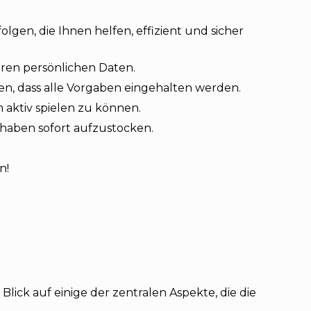
olgen, die Ihnen helfen, effizient und sicher
hren persönlichen Daten.
len, dass alle Vorgaben eingehalten werden.
 aktiv spielen zu können.
haben sofort aufzustocken.
n!
ick auf einige der zentralen Aspekte, die die