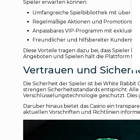
Spieler erwarten können:
Umfangreiche Spielbibliothek mit über 50
Regelmäßige Aktionen und Promotions
Anpassbares VIP-Programm mit exklusiven
Freundlicher und hilfsbereiter Kundenser
Diese Vorteile tragen dazu bei, dass Spieler 
Angeboten und Spielen hält die Plattform fri
Vertrauen und Sicherh
Die Sicherheit der Spieler ist bei White Rabbit
strengen Sicherheitsstandards entspricht. All
Verschlüsselungstechnologie geschützt. Dies gi
Darüber hinaus bietet das Casino ein transpar
aktuellen Vorschriften und Richtlinien informie