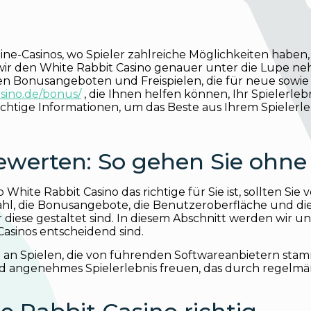
ne-Casinos, wo Spieler zahlreiche Möglichkeiten haben
 wir den White Rabbit Casino genauer unter die Lupe n
en Bonusangeboten und Freispielen, die für neue sowie
asino.de/bonus/
, die Ihnen helfen können, Ihr Spielerlebn
 wichtige Informationen, um das Beste aus Ihrem Spieler
werten: So gehen Sie ohne 
White Rabbit Casino das richtige für Sie ist, sollten Si
hl, die Bonusangebote, die Benutzeroberfläche und di
r diese gestaltet sind. In diesem Abschnitt werden wir un
Casinos entscheidend sind.
ahl an Spielen, die von führenden Softwareanbietern s
 und angenehmes Spielerlebnis freuen, das durch regel