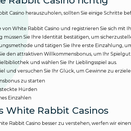
e Rabbit Casino richtig
it Casino herauszuholen, sollten Sie einige Schritte bef
von White Rabbit Casino und registrieren Sie sich mit I
 müssen Sie Ihre Identität bestätigen, um sicherzustel
ungsmethode und tätigen Sie Ihre erste Einzahlung, um
ie den attraktiven Willkommensbonus, um Ihr Spielgut
elbibliothek und wählen Sie Ihr Lieblingsspiel aus.
piel und versuchen Sie Ihr Glück, um Gewinne zu erziele
nsbonus zu starten
rsteckte Hürden
mes Einzahlen
 White Rabbit Casinos
 Rabbit Casino besser zu verstehen, werfen wir einen Bl