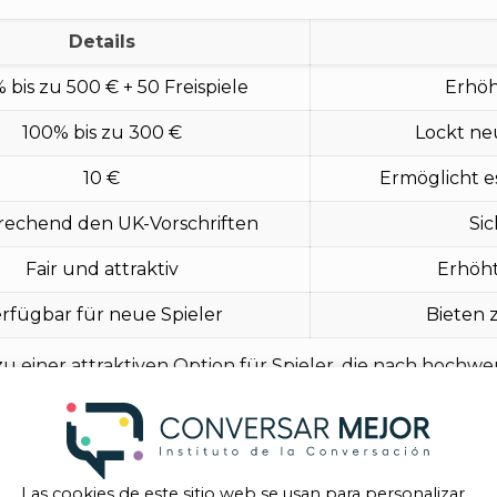
Details
bis zu 500 € + 50 Freispiele
Erhöh
100% bis zu 300 €
Lockt neu
10 €
Ermöglicht e
rechend den UK-Vorschriften
Sic
Fair und attraktiv
Erhöht
rfügbar für neue Spieler
Bieten 
 einer attraktiven Option für Spieler, die nach hochwe
on Willkommensboni und Freispielen können Spieler ih
sätzlichen Features, die das Spielerlebnis noch bereichern
Las cookies de este sitio web se usan para personalizar