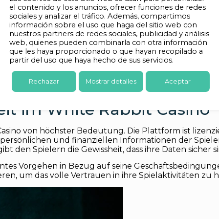
el contenido y los anuncios, ofrecer funciones de redes
sociales y analizar el tráfico. Además, compartimos
0 Spielen
información sobre el uso que haga del sitio web con
nuestros partners de redes sociales, publicidad y análisis
web, quienes pueden combinarla con otra información
 Vorteilen
que les haya proporcionado o que hayan recopilado a
partir del uso que haya hecho de sus servicios.
vice
länger bleiben und ihre Erfahrungen im Casino genießen
Rechazar
Mostrar detalles
Aceptar
sch und aufregend.
eit im White Rabbit Casino
 Casino von höchster Bedeutung. Die Plattform ist lizenzi
e persönlichen und finanziellen Informationen der Spie
bt den Spielern die Gewissheit, dass ihre Daten sicher s
entes Vorgehen in Bezug auf seine Geschäftsbedingungen
ren, um das volle Vertrauen in ihre Spielaktivitäten zu 