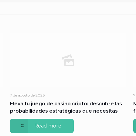
7 de agosto de 2026
7
Eleva tu juego de casino cripto: descubre las
M
probabilidades estratégicas que necesitas
f
Read more