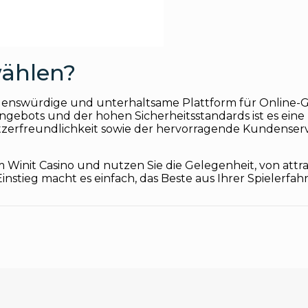
ählen?
rauenswürdige und unterhaltsame Plattform für Online-Gl
gebots und der hohen Sicherheitsstandards ist es eine 
zerfreundlichkeit sowie der hervorragende Kundenser
im Winit Casino und nutzen Sie die Gelegenheit, von att
Einstieg macht es einfach, das Beste aus Ihrer Spielerf