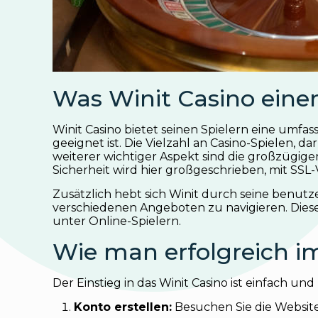
Was Winit Casino eine
Winit Casino bietet seinen Spielern eine umfa
geeignet ist. Die Vielzahl an Casino-Spielen, da
weiterer wichtiger Aspekt sind die großzügig
Sicherheit wird hier großgeschrieben, mit SSL-
Zusätzlich hebt sich Winit durch seine benutze
verschiedenen Angeboten zu navigieren. Diese
unter Online-Spielern.
Wie man erfolgreich im
Der Einstieg in das Winit Casino ist einfach und
Konto erstellen:
Besuchen Sie die Website 