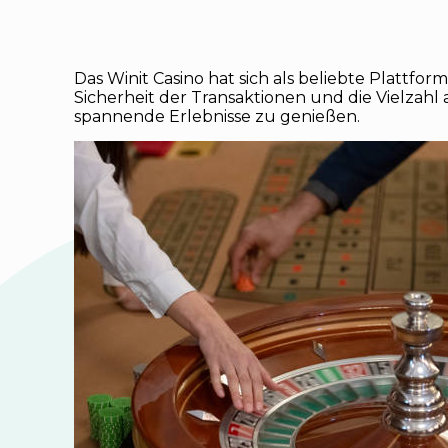
Das Winit Casino hat sich als beliebte Plattfo
Sicherheit der Transaktionen und die Vielzahl 
spannende Erlebnisse zu genießen.