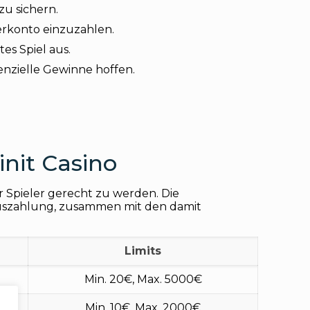
zu sichern.
erkonto einzuzahlen.
es Spiel aus.
enzielle Gewinne hoffen.
nit Casino
r Spieler gerecht zu werden. Die
Auszahlung, zusammen mit den damit
Limits
Min. 20€, Max. 5000€
Min. 10€, Max. 2000€