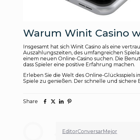
Warum Winit Casino w
Insgesamt hat sich Winit Casino als eine vert
Auszahlungszeiten, des umfangreichen Spielan
einem neuen Online-Casino suchen. Die Benut
dass Spieler eine positive Erfahrung machen.
Erleben Sie die Welt des Online-Glücksspiels 
Spiele zu genießen. Der schnelle und sichere 
Share
EditorConversarMejor