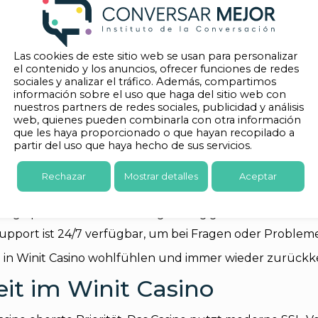
1-3 Tage
3-5 Tage
Las cookies de este sitio web se usan para personalizar
ino sorgt dafür, dass Spieler eine passende Option fin
el contenido y los anuncios, ofrecer funciones de redes
s vorteilhaft für diejenigen, die sofort mit dem Spiel
sociales y analizar el tráfico. Además, compartimos
e Wartezeiten zu minimieren.
información sobre el uso que haga del sitio web con
nuestros partners de redes sociales, publicidad y análisis
Winit Casino
web, quienes pueden combinarla con otra información
que les haya proporcionado o que hayan recopilado a
partir del uso que haya hecho de sus servicios.
n, die es von anderen Online-Casinos abheben. Hier sind
ite ist intuitiv gestaltet und erleichtert das Navigieren.
Rechazar
Mostrar detalles
Aceptar
 zu Live-Dealer-Spielen ist für jeden Geschmack etwas da
ge profitieren von einem großzügigen Willkommens
upport ist 24/7 verfügbar, um bei Fragen oder Probleme
sich in Winit Casino wohlfühlen und immer wieder zurück
it im Winit Casino