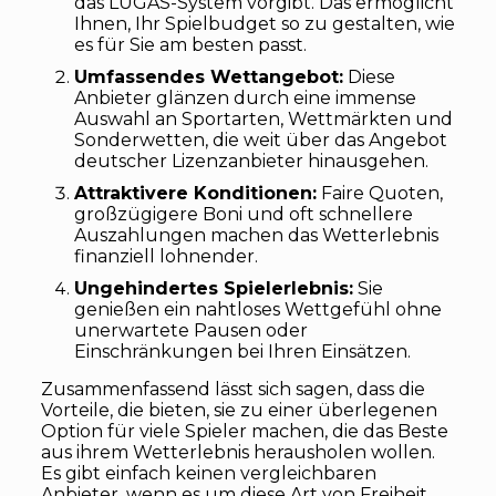
das LUGAS-System vorgibt. Das ermöglicht
Ihnen, Ihr Spielbudget so zu gestalten, wie
es für Sie am besten passt.
Umfassendes Wettangebot:
Diese
Anbieter glänzen durch eine immense
Auswahl an Sportarten, Wettmärkten und
Sonderwetten, die weit über das Angebot
deutscher Lizenzanbieter hinausgehen.
Attraktivere Konditionen:
Faire Quoten,
großzügigere Boni und oft schnellere
Auszahlungen machen das Wetterlebnis
finanziell lohnender.
Ungehindertes Spielerlebnis:
Sie
genießen ein nahtloses Wettgefühl ohne
unerwartete Pausen oder
Einschränkungen bei Ihren Einsätzen.
Zusammenfassend lässt sich sagen, dass die
Vorteile, die bieten, sie zu einer überlegenen
Option für viele Spieler machen, die das Beste
aus ihrem Wetterlebnis herausholen wollen.
Es gibt einfach keinen vergleichbaren
Anbieter, wenn es um diese Art von Freiheit