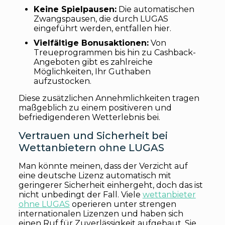
Keine Spielpausen:
Die automatischen
Zwangspausen, die durch LUGAS
eingeführt werden, entfallen hier.
Vielfältige Bonusaktionen:
Von
Treueprogrammen bis hin zu Cashback-
Angeboten gibt es zahlreiche
Möglichkeiten, Ihr Guthaben
aufzustocken.
Diese zusätzlichen Annehmlichkeiten tragen
maßgeblich zu einem positiveren und
befriedigenderen Wetterlebnis bei.
Vertrauen und Sicherheit bei
Wettanbietern ohne LUGAS
Man könnte meinen, dass der Verzicht auf
eine deutsche Lizenz automatisch mit
geringerer Sicherheit einhergeht, doch das ist
nicht unbedingt der Fall. Viele
wettanbieter
ohne LUGAS
operieren unter strengen
internationalen Lizenzen und haben sich
einen Ruf für Zuverlässigkeit aufgebaut. Sie