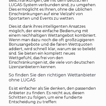
Beschränkungen, die mit dem deutschen
LUGAS-System verbunden sind, zu umgehen.
Dies ermöglicht es Ihnen, ohne die üblichen
Einschränkungen auf eine Vielzahl von
Sportarten und Events zu wetten.
Dies ist dank ihres intelligenten Ansatzes
möglich, der eine einfache Bedienung mit
einem reichhaltigen Wettangebot kombiniert.
Wenn man dazu noch die oft großzügigeren
Bonusangebote und die fairen Wettquoten
addiert, wird schnell klar, warum sie so beliebt
sind. Sie bieten ein komplett neues
Wettgefühl, das frei von den
Einschränkungen ist, die viele von deutschen
Lizenzanbietern kennen.
So finden Sie den richtigen Wettanbieter
ohne LUGAS
Es ist einfacher als Sie denken, den passenden
Anbieter zu finden. Es reicht aus, diesen
Schritten zu folgen, um eine fundierte
Entscheidung zu treffen: