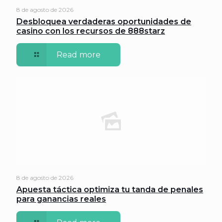
8 de agosto de 2026
Desbloquea verdaderas oportunidades de
casino con los recursos de 888starz
Read more
8 de agosto de 2026
Apuesta táctica optimiza tu tanda de penales
para ganancias reales