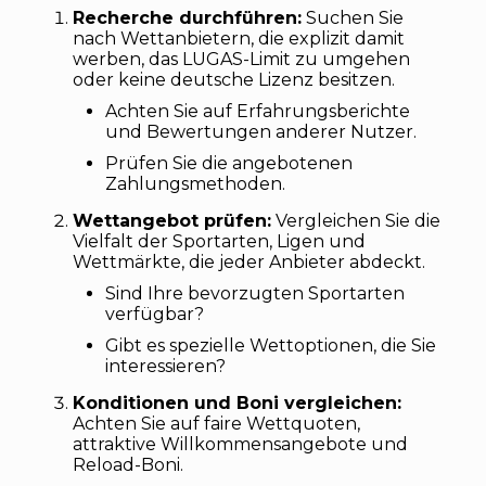
Recherche durchführen:
Suchen Sie
nach Wettanbietern, die explizit damit
werben, das LUGAS-Limit zu umgehen
oder keine deutsche Lizenz besitzen.
Achten Sie auf Erfahrungsberichte
und Bewertungen anderer Nutzer.
Prüfen Sie die angebotenen
Zahlungsmethoden.
Wettangebot prüfen:
Vergleichen Sie die
Vielfalt der Sportarten, Ligen und
Wettmärkte, die jeder Anbieter abdeckt.
Sind Ihre bevorzugten Sportarten
verfügbar?
Gibt es spezielle Wettoptionen, die Sie
interessieren?
Konditionen und Boni vergleichen:
Achten Sie auf faire Wettquoten,
attraktive Willkommensangebote und
Reload-Boni.