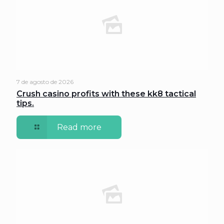
7 de agosto de 2026
Crush casino profits with these kk8 tactical
tips.
Read more