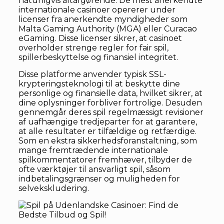
naturligvis altafgørende. De mest anerkendte
internationale casinoer opererer under
licenser fra anerkendte myndigheder som
Malta Gaming Authority (MGA) eller Curacao
eGaming. Disse licenser sikrer, at casinoet
overholder strenge regler for fair spil,
spillerbeskyttelse og finansiel integritet.
Disse platforme anvender typisk SSL-
krypteringsteknologi til at beskytte dine
personlige og finansielle data, hvilket sikrer, at
dine oplysninger forbliver fortrolige. Desuden
gennemgår deres spil regelmæssigt revisioner
af uafhængige tredjeparter for at garantere,
at alle resultater er tilfældige og retfærdige.
Som en ekstra sikkerhedsforanstaltning, som
mange fremtrædende internationale
spilkommentatorer fremhæver, tilbyder de
ofte værktøjer til ansvarligt spil, såsom
indbetalingsgrænser og muligheden for
selvekskludering.