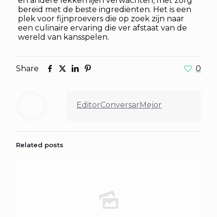
en andere lekkernijen verwachten, met zorg
bereid met de beste ingrediënten. Het is een
plek voor fijnproevers die op zoek zijn naar
een culinaire ervaring die ver afstaat van de
wereld van kansspelen.
Share
0
EditorConversarMejor
Related posts