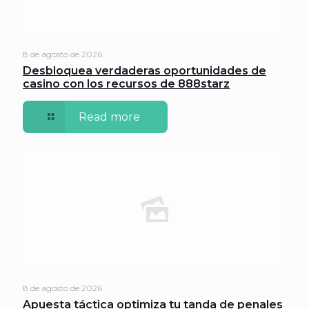
8 de agosto de 2026
Desbloquea verdaderas oportunidades de
casino con los recursos de 888starz
Read more
8 de agosto de 2026
Apuesta táctica optimiza tu tanda de penales