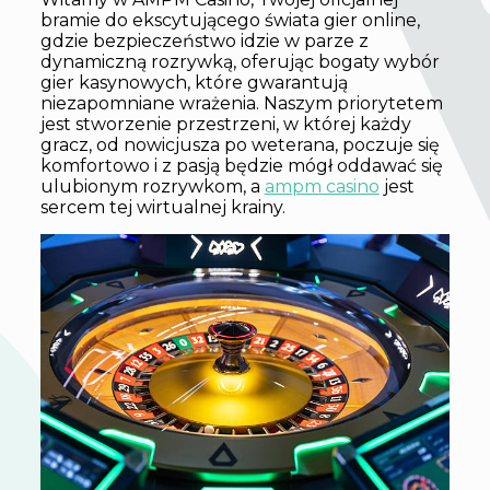
bramie do ekscytującego świata gier online,
gdzie bezpieczeństwo idzie w parze z
dynamiczną rozrywką, oferując bogaty wybór
gier kasynowych, które gwarantują
niezapomniane wrażenia. Naszym priorytetem
jest stworzenie przestrzeni, w której każdy
gracz, od nowicjusza po weterana, poczuje się
komfortowo i z pasją będzie mógł oddawać się
ulubionym rozrywkom, a
ampm casino
jest
sercem tej wirtualnej krainy.