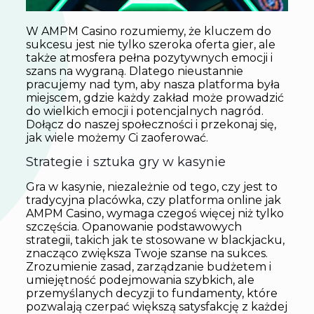
W AMPM Casino rozumiemy, że kluczem do
sukcesu jest nie tylko szeroka oferta gier, ale
także atmosfera pełna pozytywnych emocji i
szans na wygraną. Dlatego nieustannie
pracujemy nad tym, aby nasza platforma była
miejscem, gdzie każdy zakład może prowadzić
do wielkich emocji i potencjalnych nagród.
Dołącz do naszej społeczności i przekonaj się,
jak wiele możemy Ci zaoferować.
Strategie i sztuka gry w kasynie
Gra w kasynie, niezależnie od tego, czy jest to
tradycyjna placówka, czy platforma online jak
AMPM Casino, wymaga czegoś więcej niż tylko
szczęścia. Opanowanie podstawowych
strategii, takich jak te stosowane w blackjacku,
znacząco zwiększa Twoje szanse na sukces.
Zrozumienie zasad, zarządzanie budżetem i
umiejętność podejmowania szybkich, ale
przemyślanych decyzji to fundamenty, które
pozwalają czerpać większą satysfakcję z każdej