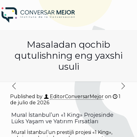
Masaladan qochib
qutulishning eng yaxshi
usuli
Published by
EditorConversarMejor
on
1
de julio de 2026
Mural İstanbul’un «1 King» Projesinde
Lüks Yaşam ve Yatırım Fırsatları
Mural İstanbul’un prestijli projesi «1 King»,