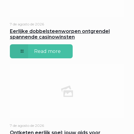
7 de agosto de 2026
Eerlijke dobbelsteenworpen ontgrendel
spannende casinowinsten
Read more
7 de agosto de 2026
Ontketen eerlijk spel: jouw gids voor