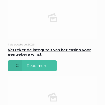
7 de agosto de 2026
Verzeker de integriteit van het casino voor
een zekere winst
Read more