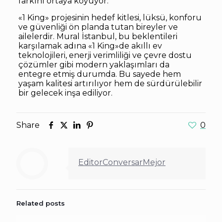
farkını ortaya koyuyor.
«1 King» projesinin hedef kitlesi, lüksü, konforu
ve güvenliği ön planda tutan bireyler ve
ailelerdir. Mural İstanbul, bu beklentileri
karşılamak adına «1 King»de akıllı ev
teknolojileri, enerji verimliliği ve çevre dostu
çözümler gibi modern yaklaşımları da
entegre etmiş durumda. Bu sayede hem
yaşam kalitesi artırılıyor hem de sürdürülebilir
bir gelecek inşa ediliyor.
Share
0
EditorConversarMejor
Related posts