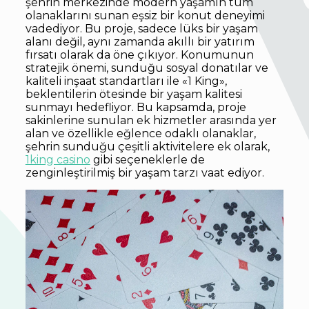
şehrin merkezinde modern yaşamın tüm
olanaklarını sunan eşsiz bir konut deneyimi
vadediyor. Bu proje, sadece lüks bir yaşam
alanı değil, aynı zamanda akıllı bir yatırım
fırsatı olarak da öne çıkıyor. Konumunun
stratejik önemi, sunduğu sosyal donatılar ve
kaliteli inşaat standartları ile «1 King»,
beklentilerin ötesinde bir yaşam kalitesi
sunmayı hedefliyor. Bu kapsamda, proje
sakinlerine sunulan ek hizmetler arasında yer
alan ve özellikle eğlence odaklı olanaklar,
şehrin sunduğu çeşitli aktivitelere ek olarak,
1king casino
gibi seçeneklerle de
zenginleştirilmiş bir yaşam tarzı vaat ediyor.