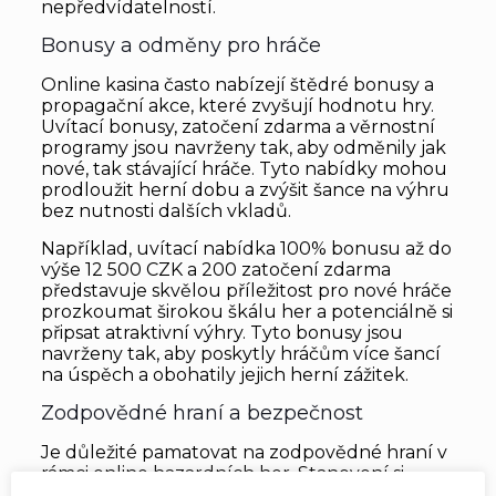
nepředvídatelností.
Bonusy a odměny pro hráče
Online kasina často nabízejí štědré bonusy a
propagační akce, které zvyšují hodnotu hry.
Uvítací bonusy, zatočení zdarma a věrnostní
programy jsou navrženy tak, aby odměnily jak
nové, tak stávající hráče. Tyto nabídky mohou
prodloužit herní dobu a zvýšit šance na výhru
bez nutnosti dalších vkladů.
Například, uvítací nabídka 100% bonusu až do
výše 12 500 CZK a 200 zatočení zdarma
představuje skvělou příležitost pro nové hráče
prozkoumat širokou škálu her a potenciálně si
připsat atraktivní výhry. Tyto bonusy jsou
navrženy tak, aby poskytly hráčům více šancí
na úspěch a obohatily jejich herní zážitek.
Zodpovědné hraní a bezpečnost
Je důležité pamatovat na zodpovědné hraní v
rámci online hazardních her. Stanovení si
rozpočtu a dodržování stanovených limitů je