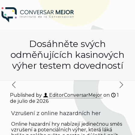
Dosáhněte svých
odměňujících kasinových
výher testem dovedností
Published by
EditorConversarMejor
on
1
de julio de 2026
Vzrušení z online hazardních her
Online hazardní hry nabízejí jedinečnou směs
vzrušení a potenciálních výher, která láká