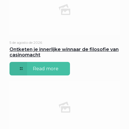
5 de agosto de 2026
Ontketen je innerlijke winnaar de filosofie van
casinomacht
Read more