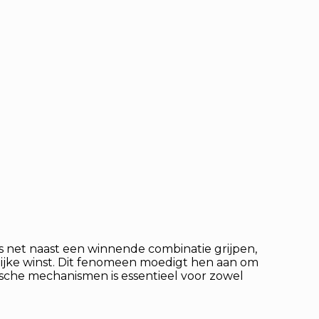
s net naast een winnende combinatie grijpen,
elijke winst. Dit fenomeen moedigt hen aan om
ische mechanismen is essentieel voor zowel