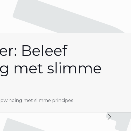
er: Beleef
ng met slimme
opwinding met slimme principes